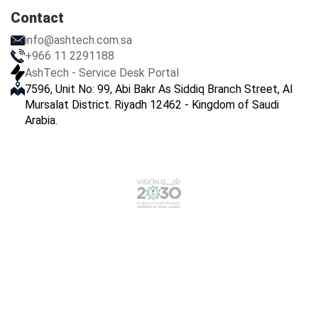
Contact
info@ashtech.com.sa
+966 11 2291188
AshTech - Service Desk Portal
7596, Unit No: 99, Abi Bakr As Siddiq Branch Street, Al
Mursalat District. Riyadh 12462 - Kingdom of Saudi
Arabia.