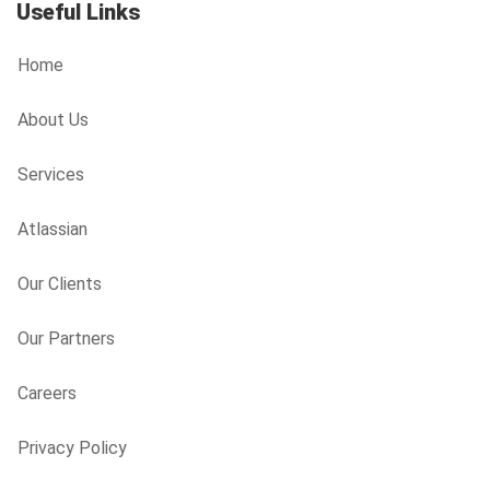
Useful Links
Home
About Us
Services
Atlassian
Our Clients
Our Partners
Careers
Privacy Policy