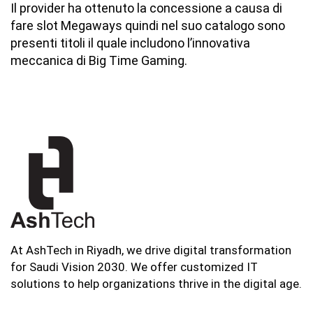
Il provider ha ottenuto la concessione a causa di
fare slot Megaways quindi nel suo catalogo sono
presenti titoli il quale includono l’innovativa
meccanica di Big Time Gaming.
At AshTech in Riyadh, we drive digital transformation
for Saudi Vision 2030. We offer customized IT
solutions to help organizations thrive in the digital age.