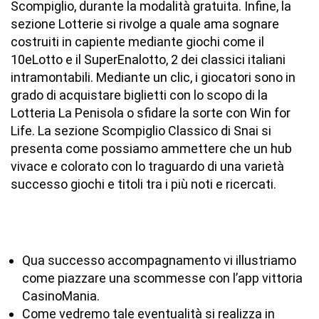
Scompiglio, durante la modalità gratuita. Infine, la
sezione Lotterie si rivolge a quale ama sognare
costruiti in capiente mediante giochi come il
10eLotto e il SuperEnalotto, 2 dei classici italiani
intramontabili. Mediante un clic, i giocatori sono in
grado di acquistare biglietti con lo scopo di la
Lotteria La Penisola o sfidare la sorte con Win for
Life. La sezione Scompiglio Classico di Snai si
presenta come possiamo ammettere che un hub
vivace e colorato con lo traguardo di una varietà
successo giochi e titoli tra i più noti e ricercati.
Comparazione Fra Bonus In Assenza
Di Anticipo Casinò
Qua successo accompagnamento vi illustriamo
come piazzare una scommesse con l’app vittoria
CasinoMania.
Come vedremo tale eventualità si realizza in