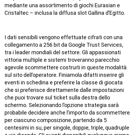
mediante una assortimento di giochi Eurasian e
Cristaltec – inclusa la diffusa slot Gallina d’Egitto.
Limitazioni E Condizioni
I dati sensibili vengono effettuate cifrati con una
collegamento a 256 bit da Google Trust Services,
tra i leader mondiali del settore. Gli appassionati
vittoria multiple e sistemi troveranno parecchio
agevole scommettere costruiti in queste modalità
sul sito dell’operatore. Finiamola difatti inserire gli
eventi in schedina e preferire la classe di giocata
che si preferisce direttamente dalle impostazioni
che puoi trovare sul ticket sulla destra dello
schermo. Selezionando l’opzione strategia sarà
probabile decidere anche l’importo da scommettere
per ciascuno composizione, partendo da 5
centesimi in su, per singole, doppie, triple, quadruple