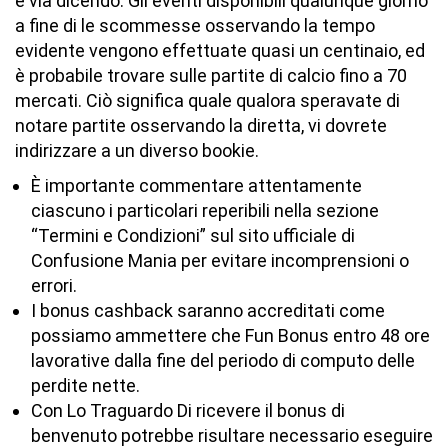
e via dicendo. Gli eventi disponibili qualunque giorno
a fine di le scommesse osservando la tempo
evidente vengono effettuate quasi un centinaio, ed
è probabile trovare sulle partite di calcio fino a 70
mercati. Ciò significa quale qualora speravate di
notare partite osservando la diretta, vi dovrete
indirizzare a un diverso bookie.
È importante commentare attentamente
ciascuno i particolari reperibili nella sezione
“Termini e Condizioni” sul sito ufficiale di
Confusione Mania per evitare incomprensioni o
errori.
I bonus cashback saranno accreditati come
possiamo ammettere che Fun Bonus entro 48 ore
lavorative dalla fine del periodo di computo delle
perdite nette.
Con Lo Traguardo Di ricevere il bonus di
benvenuto potrebbe risultare necessario eseguire