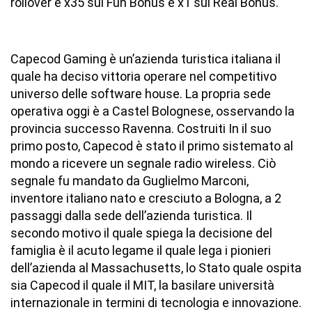
rollover è x35 sul Fun Bonus e x1 sul Real Bonus.
Promozioni Su Casino Mania
Capecod Gaming è un’azienda turistica italiana il
quale ha deciso vittoria operare nel competitivo
universo delle software house. La propria sede
operativa oggi è a Castel Bolognese, osservando la
provincia successo Ravenna. Costruiti In il suo
primo posto, Capecod è stato il primo sistemato al
mondo a ricevere un segnale radio wireless. Ciò
segnale fu mandato da Guglielmo Marconi,
inventore italiano nato e cresciuto a Bologna, a 2
passaggi dalla sede dell’azienda turistica. Il
secondo motivo il quale spiega la decisione del
famiglia è il acuto legame il quale lega i pionieri
dell’azienda al Massachusetts, lo Stato quale ospita
sia Capecod il quale il MIT, la basilare università
internazionale in termini di tecnologia e innovazione.