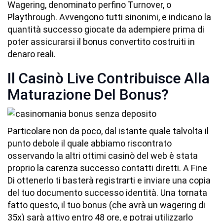
Wagering, denominato perfino Turnover, o
Playthrough. Avvengono tutti sinonimi, e indicano la
quantità successo giocate da adempiere prima di
poter assicurarsi il bonus convertito costruiti in
denaro reali.
Il Casinò Live Contribuisce Alla
Maturazione Del Bonus?
Particolare non da poco, dal istante quale talvolta il
punto debole il quale abbiamo riscontrato
osservando la altri ottimi casinò del web è stata
proprio la carenza successo contatti diretti. A Fine
Di ottenerlo ti basterà registrarti e inviare una copia
del tuo documento successo identità. Una tornata
fatto questo, il tuo bonus (che avrà un wagering di
35x) sarà attivo entro 48 ore, e potrai utilizzarlo